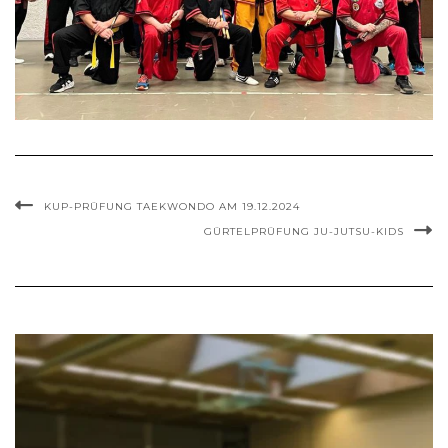
KUP-PRÜFUNG TAEKWONDO AM 19.12.2024
GÜRTELPRÜFUNG JU-JUTSU-KIDS