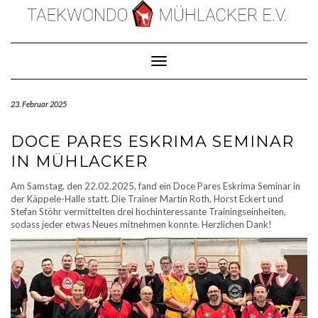
Skip
to
content
Toggle Navigation
23. Februar 2025
DOCE PARES ESKRIMA SEMINAR
IN MÜHLACKER
Am Samstag, den 22.02.2025, fand ein Doce Pares Eskrima Seminar in
der Käppele-Halle statt. Die Trainer Martin Roth, Horst Eckert und
Stefan Stöhr vermittelten drei hochinteressante Trainingseinheiten,
sodass jeder etwas Neues mitnehmen konnte. Herzlichen Dank!